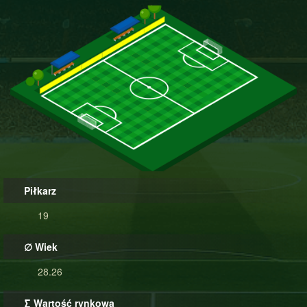
Piłkarz
19
∅ Wiek
28.26
∑ Wartość rynkowa