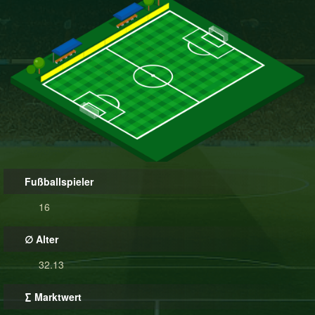
Fußballspieler
16
∅ Alter
32.13
∑ Marktwert