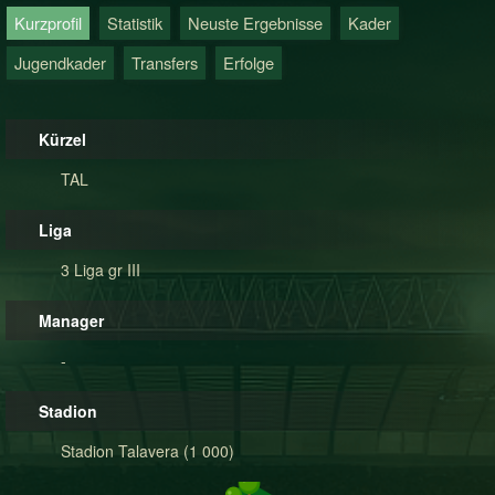
Kurzprofil
Statistik
Neuste Ergebnisse
Kader
Jugendkader
Transfers
Erfolge
Kürzel
TAL
Liga
3 Liga gr III
Manager
-
Stadion
Stadion Talavera (1 000)