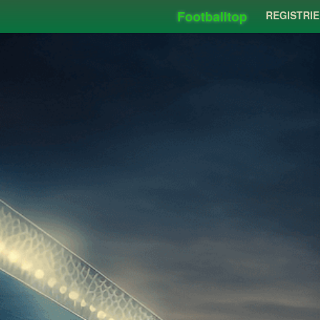
Footballtop
REGISTRI