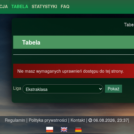
CJA
TABELA
STATYSTYKI
FAQ
Tabe
Tabela
Nie masz wymaganych uprawnień dostępu do tej strony.
Liga
Pokaż
Regulamin
|
Polityka prywatności
|
Kontakt
|
06.08.2026, 23:37|