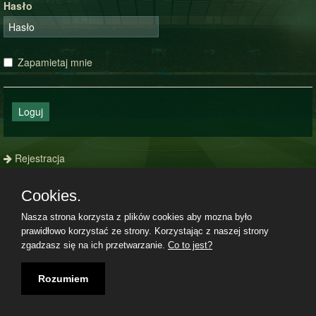
Hasło
Zapamietaj mnie
Loguj
Rejestracja
Zapomniałeś hasła?
Cookies.
Nasza strona korzysta z plików cookies aby mozna było
prawidłowo korzystać ze strony. Korzystając z naszej strony
Regulamin
|
Polityka prywatności
|
Kontakt
|
07.08.2026, 09:08|
zgadzasz się na ich przetwarzanie.
Co to jest?
Rozumiem