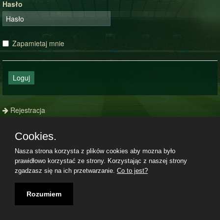
Hasło
Zapamietaj mnie
Loguj
Rejestracja
Zapomniałeś hasła?
Cookies.
Nasza strona korzysta z plików cookies aby mozna było
prawidłowo korzystać ze strony. Korzystając z naszej strony
Regulamin
|
Polityka prywatności
|
Kontakt
|
06.08.2026, 21:56|
zgadzasz się na ich przetwarzanie.
Co to jest?
Rozumiem