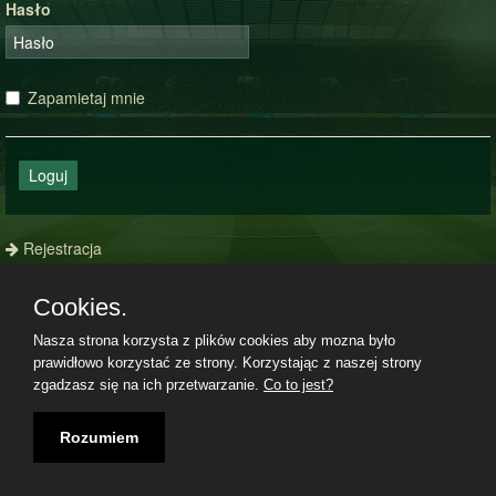
Hasło
Zapamietaj mnie
Loguj
Rejestracja
Zapomniałeś hasła?
Cookies.
Nasza strona korzysta z plików cookies aby mozna było
prawidłowo korzystać ze strony. Korzystając z naszej strony
Regulamin
|
Polityka prywatności
|
Kontakt
|
08.08.2026, 06:36|
zgadzasz się na ich przetwarzanie.
Co to jest?
Rozumiem