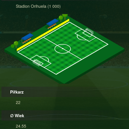
Stadion Orihuela (1 000)
Piłkarz
22
∅ Wiek
24.55