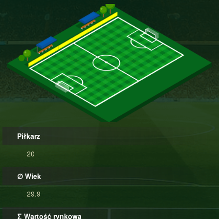
Piłkarz
20
∅ Wiek
29.9
∑ Wartość rynkowa