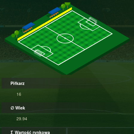
Piłkarz
16
∅ Wiek
29.94
∑ Wartość rynkowa