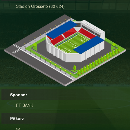
Stadion Grosseto (30 624)
Sponsor
FT BANK
Piłkarz
24