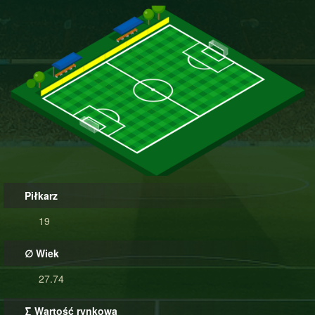
Piłkarz
19
∅ Wiek
27.74
∑ Wartość rynkowa