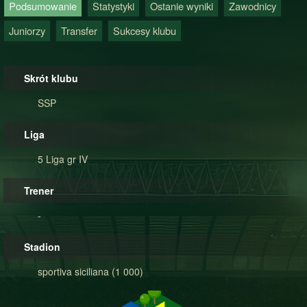
Podsumowanie
Statystyki
Ostanie wyniki
Zawodnicy
Juniorzy
Transfer
Sukcesy klubu
Skrót klubu
SSP
Liga
5 Liga gr IV
Trener
-
Stadion
sportiva siciliana (1 000)