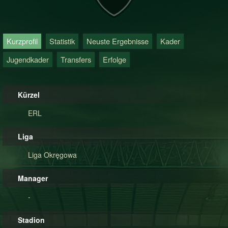
Kurzprofil
Statistik
Neuste Ergebnisse
Kader
Jugendkader
Transfers
Erfolge
Kürzel
ERL
Liga
Liga Okręgowa
Manager
-
Stadion