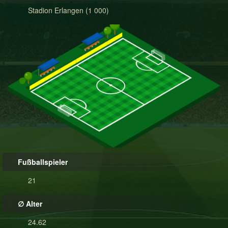
Stadion Erlangen (1 000)
Fußballspieler
21
∅ Alter
24.62